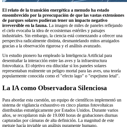
El relato de la transición energética a menudo ha estado
ensombrecido por la preocupación de que las vastas extensiones
de parques solares pudieran tener un impacto negativo
irreversible en la fauna.
La imagen de miles de paneles reflejando
el cielo evocaba la idea de ecosistemas estériles y paisajes
industriales. Sin embargo, la ciencia está comenzando a ofrecer una
perspectiva radicalmente distinta, desmantelando mitos arraigados
gracias a la observación rigurosa y el análisis avanzado.
Un estudio pionero ha empleado la Inteligencia Artificial para
desentrañar la interacción entre las aves y la infraestructura
fotovoltaica. El objetivo era dilucidar si los paneles solares
representaban realmente un peligro mortal para las aves, una teoría
popularmente conocida como el "efecto lago" o "espejismo letal".
La IA como Observadora Silenciosa
Para abordar esta cuestión, un equipo de científicos implementó un
sistema de vigilancia exhaustivo en cinco plantas fotovoltaicas
distribuidas estratégicamente por Estados Unidos. Durante varios
años, se recopilaron más de 19.000 horas de grabaciones diurnas
capturadas por cámaras de alta definición. La magnitud de este
metraje hacía inviable un análisis puramente humano.