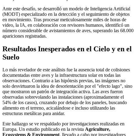
Ante este desafío, se desarrolló un modelo de Inteligencia Artificial
(MODT) especializado en la detección y el seguimiento de objetos
en movimiento. Tras procesar meticulosamente miles de horas de
video, la IA, en colaboración con revisores humanos, identificó un
número considerable de avistamientos de aves, superando las 68.000
apariciones registradas.
Resultados Inesperados en el Cielo y en el
Suelo
Lo más revelador de este análisis fue la ausencia total de colisiones
documentadas entre aves y la infraestructura solar en todas las
observaciones. Contrario a las hipótesis previas, las imágenes no
solo desvirtuaron la idea de desorientación por el "efecto lago", sino
que mostraron un patrón de integración activa. Las aves fueron
observadas sobrevolando las instalaciones (aproximadamente el
54% de los casos), cruzando por debajo de los paneles, buscando
alimento en el terreno, acicalándose e incluso utilizando las
estructuras metálicas para anidar.
Este hallazgo se ve respaldado por investigaciones realizadas en
Europa. Un estudio publicado en la revista
Agriculture,
Ecosystems & Environment
, llevado a cabo por investigadores