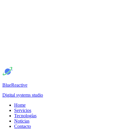
BlueReactive
Digital systems studio
Home
Servicios
Tecnologías
Noticias
Contacto