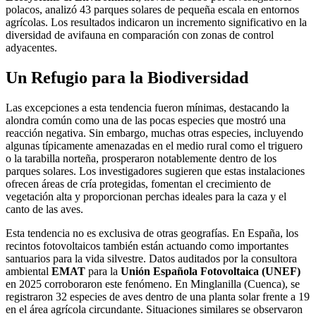
polacos, analizó 43 parques solares de pequeña escala en entornos
agrícolas. Los resultados indicaron un incremento significativo en la
diversidad de avifauna en comparación con zonas de control
adyacentes.
Un Refugio para la Biodiversidad
Las excepciones a esta tendencia fueron mínimas, destacando la
alondra común como una de las pocas especies que mostró una
reacción negativa. Sin embargo, muchas otras especies, incluyendo
algunas típicamente amenazadas en el medio rural como el triguero
o la tarabilla norteña, prosperaron notablemente dentro de los
parques solares. Los investigadores sugieren que estas instalaciones
ofrecen áreas de cría protegidas, fomentan el crecimiento de
vegetación alta y proporcionan perchas ideales para la caza y el
canto de las aves.
Esta tendencia no es exclusiva de otras geografías. En España, los
recintos fotovoltaicos también están actuando como importantes
santuarios para la vida silvestre. Datos auditados por la consultora
ambiental
EMAT
para la
Unión Española Fotovoltaica (UNEF)
en 2025 corroboraron este fenómeno. En Minglanilla (Cuenca), se
registraron 32 especies de aves dentro de una planta solar frente a 19
en el área agrícola circundante. Situaciones similares se observaron