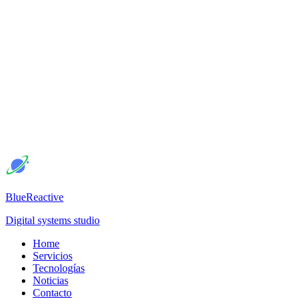
BlueReactive
Digital systems studio
Home
Servicios
Tecnologías
Noticias
Contacto