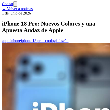
Cotizar
← Volver a noticias
1 de junio de 2026
iPhone 18 Pro: Nuevos Colores y una
Apuesta Audaz de Apple
apple
iphone
iphone 18 pro
tecnología
diseño