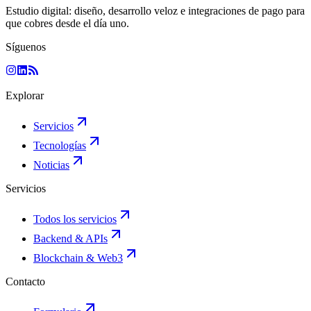
Estudio digital: diseño, desarrollo veloz e integraciones de pago para
que cobres desde el día uno.
Síguenos
Explorar
Servicios
Tecnologías
Noticias
Servicios
Todos los servicios
Backend & APIs
Blockchain & Web3
Contacto