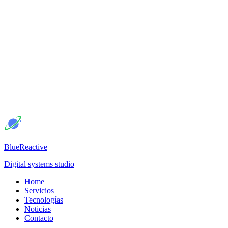
BlueReactive
Digital systems studio
Home
Servicios
Tecnologías
Noticias
Contacto