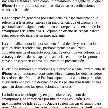
imágenes filtradas sirven como un preámbulo intrigante de lo que el
iPhone 18 Pro podría ofrecer, más allá de las especificaciones
técnicas habituales.
La anticipación generada por estos detalles, especialmente en lo
referente a la estética, subraya la importancia que el diseño y la
personalización siguen teniendo en el competitivo mercado de los
smartphones de gama alta. El equipo de diseño de
Apple
parece
estar preparado para dar un paso adelante.
La compañía, conocida por su atención al detalle y su capacidad
para establecer tendencias, probablemente ha analizado
cuidadosamente el impacto potencial de estos nuevos colores. La
estrategia detrás de esta aparente audacia será uno de los puntos
clave a observar en el próximo evento de presentación.
El ciclo de rumores y filtraciones que precede a cada lanzamiento de
iPhone es un fenómeno constante. Sin embargo, los detalles sobre
los colores del iPhone 18 Pro han captado una atención particular,
sugiriendo una posible desviación de las paletas más tradicionales
que han dominado las generaciones anteriores.
La industria tecnológica, y en particular el segmento de
smartphones, se caracteriza por una rápida evolución. Los
movimientos de líderes como
Apple
suelen marcar el rumbo para
otros fabricantes, quienes a menudo siguen estrategias similares una