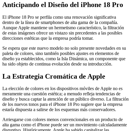
Anticipando el Diseño del iPhone 18 Pro
El iPhone 18 Pro se perfila como una renovación significativa
dentro de la línea de smartphones de alta gama de la compañía.
Aunque Apple mantiene un hermetismo característico, la filtración
de estas imágenes ofrece un vistazo sin precedentes a las posibles
direcciones estéticas que la empresa podría tomar.
Se espera que este nuevo modelo no solo presente novedades en su
paleta de colores, sino también posibles ajustes en elementos de
diseño ya establecidos, como la Isla Dinámica, un componente que
ha sido objeto de continua evolución desde su introducción.
La Estrategia Cromática de Apple
La elección de colores en los dispositivos móviles de Apple no es
meramente una cuestión estética; a menudo refleja tendencias de
diseño y busca captar la atención de un público diverso. La filtración
de los nuevos tonos para el iPhone 18 Pro sugiere que la empresa
estaría dispuesta a salirse de los esquemas más conservadores.
Arriesgarse con colores menos convencionales en un producto de
alta gama como el iPhone puede ser un movimiento calculadamente
disruptivo. Históricamente, Apple ha sabido capitalizar las