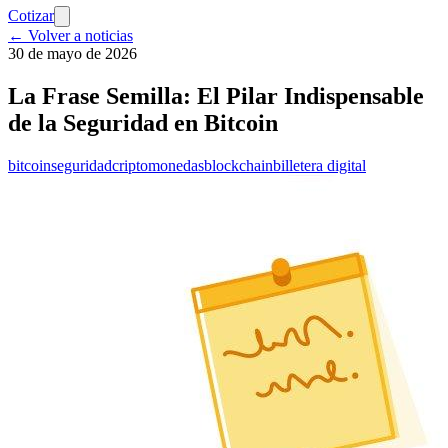
Cotizar
← Volver a noticias
30 de mayo de 2026
La Frase Semilla: El Pilar Indispensable
de la Seguridad en Bitcoin
bitcoin
seguridad
criptomonedas
blockchain
billetera digital