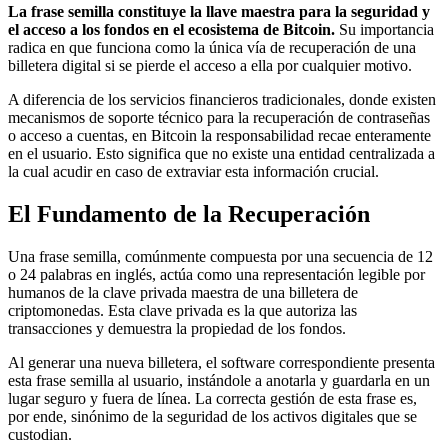
La frase semilla constituye la llave maestra para la seguridad y
el acceso a los fondos en el ecosistema de Bitcoin.
Su importancia
radica en que funciona como la única vía de recuperación de una
billetera digital si se pierde el acceso a ella por cualquier motivo.
A diferencia de los servicios financieros tradicionales, donde existen
mecanismos de soporte técnico para la recuperación de contraseñas
o acceso a cuentas, en Bitcoin la responsabilidad recae enteramente
en el usuario. Esto significa que no existe una entidad centralizada a
la cual acudir en caso de extraviar esta información crucial.
El Fundamento de la Recuperación
Una frase semilla, comúnmente compuesta por una secuencia de 12
o 24 palabras en inglés, actúa como una representación legible por
humanos de la clave privada maestra de una billetera de
criptomonedas. Esta clave privada es la que autoriza las
transacciones y demuestra la propiedad de los fondos.
Al generar una nueva billetera, el software correspondiente presenta
esta frase semilla al usuario, instándole a anotarla y guardarla en un
lugar seguro y fuera de línea. La correcta gestión de esta frase es,
por ende, sinónimo de la seguridad de los activos digitales que se
custodian.