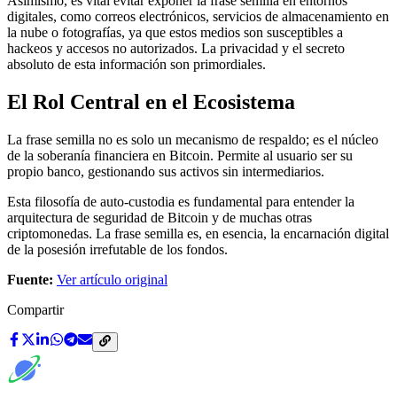
Asimismo, es vital evitar exponer la frase semilla en entornos
digitales, como correos electrónicos, servicios de almacenamiento en
la nube o fotografías, ya que estos medios son susceptibles a
hackeos y accesos no autorizados. La privacidad y el secreto
absoluto de esta información son primordiales.
El Rol Central en el Ecosistema
La frase semilla no es solo un mecanismo de respaldo; es el núcleo
de la soberanía financiera en Bitcoin. Permite al usuario ser su
propio banco, gestionando sus activos sin intermediarios.
Esta filosofía de auto-custodia es fundamental para entender la
arquitectura de seguridad de Bitcoin y de muchas otras
criptomonedas. La frase semilla es, en esencia, la encarnación digital
de la posesión irrefutable de los fondos.
Fuente:
Ver artículo original
Compartir