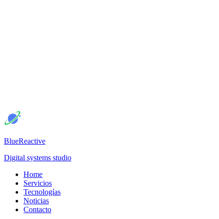
BlueReactive
Digital systems studio
Home
Servicios
Tecnologías
Noticias
Contacto