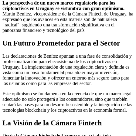
La perspectiva de un nuevo marco regulatorio para los
criptoactivos en Uruguay se vislumbra con gran optimismo.
Martín Benítez, vicepresidente de la Cámara Fintech de Uruguay, ha
expresado que los avances en esta materia son de naturaleza
"radical", sugiriendo una transformación significativa en el
panorama financiero y tecnológico del país.
Un Futuro Prometedor para el Sector
Las declaraciones de Benítez apuntan a una fase de consolidación y
profesionalización para el ecosistema de los criptoactivos en
Uruguay. La implementación de una regulación clara y definida es
vista como un paso fundamental para atraer mayor inversión,
fomentar la innovación y ofrecer un entorno más seguro tanto para
los usuarios como para las empresas del sector.
Este optimismo se fundamenta en la creencia de que un marco legal
adecuado no solo protegerá a los consumidores, sino que también
sentará las bases para un desarrollo sostenible y la integración de las
tecnologías blockchain y los criptoactivos en la economía formal.
La Visión de la Cámara Fintech
Desde la
Cámara Fintech de Uruguay
, se ha trabajado