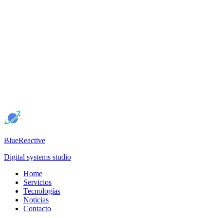
BlueReactive
Digital systems studio
Home
Servicios
Tecnologías
Noticias
Contacto