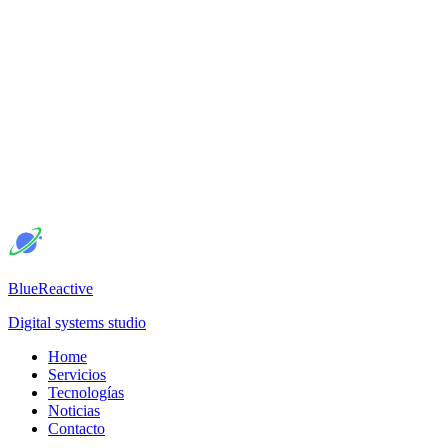
BlueReactive
Digital systems studio
Home
Servicios
Tecnologías
Noticias
Contacto