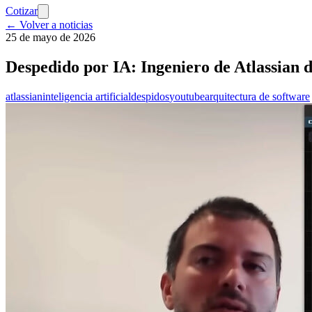
Cotizar
← Volver a noticias
25 de mayo de 2026
Despedido por IA: Ingeniero de Atlassian d
atlassian
inteligencia artificial
despidos
youtube
arquitectura de software