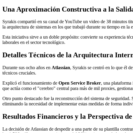
Una Aproximación Constructiva a la Salid
Syrakis compartió en su canal de YouTube un video de 38 minutos titul
la arquitectura de sistemas en los que trabajó durante su tiempo en la 
Esta iniciativa sirve a un doble propósito: convierte su experiencia t
laborales en el sector tecnológico.
Detalles Técnicos de la Arquitectura Inter
Durante sus ocho años en
Atlassian
, Syrakis se centró en lo que él 
técnicos cruciales.
Explicó el funcionamiento de
Open Service Broker
, una plataforma 
que actúa como el "cerebro" central para más de mil proxies, gestion
Otro punto destacado fue la reconstrucción del sistema de seguridad.
eliminando la necesidad de implementar estas medidas de forma indivi
Resultados Financieros y la Perspectiva d
La decisión de Atlassian de despedir a una parte de su plantilla contr