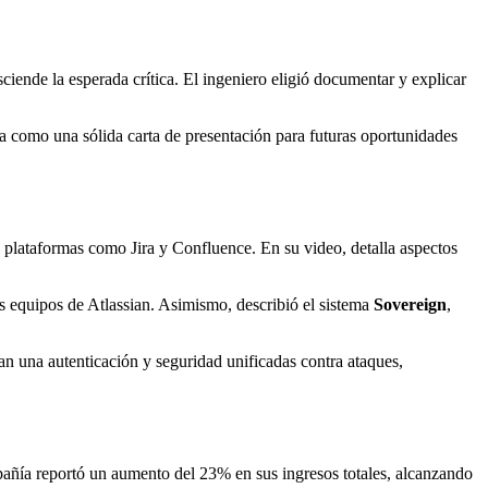
iende la esperada crítica. El ingeniero eligió documentar y explicar
ona como una sólida carta de presentación para futuras oportunidades
n plataformas como Jira y Confluence. En su video, detalla aspectos
los equipos de Atlassian. Asimismo, describió el sistema
Sovereign
,
n una autenticación y seguridad unificadas contra ataques,
ompañía reportó un aumento del 23% en sus ingresos totales, alcanzando