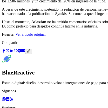
los 1.586 millones, y un crecimiento del 26% en ingresos de la nube.
A pesar de este crecimiento sostenido, la reducción de personal se ll
ha reaccionado a la publicación de Syrakis. Se comenta que el ingenie
Hasta el momento,
Atlassian
no ha emitido comentarios oficiales sobr
IA como pretexto para despidos continúa latente en la industria.
Fuente:
Ver artículo original
Compartir
BlueReactive
Estudio digital: diseño, desarrollo veloz e integraciones de pago para 
Síguenos
Explorar