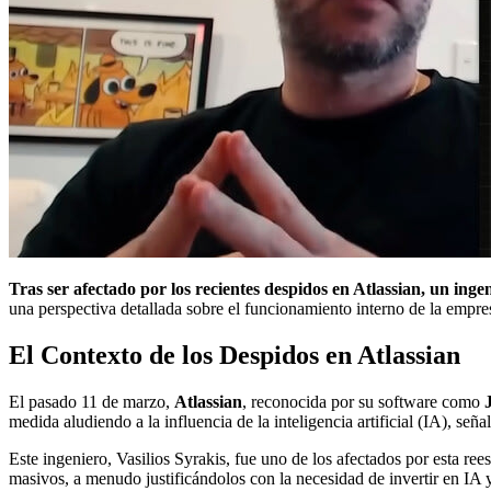
Tras ser afectado por los recientes despidos en Atlassian, un in
una perspectiva detallada sobre el funcionamiento interno de la empr
El Contexto de los Despidos en Atlassian
El pasado 11 de marzo,
Atlassian
, reconocida por su software como
medida aludiendo a la influencia de la inteligencia artificial (IA), se
Este ingeniero, Vasilios Syrakis, fue uno de los afectados por esta r
masivos, a menudo justificándolos con la necesidad de invertir en IA 