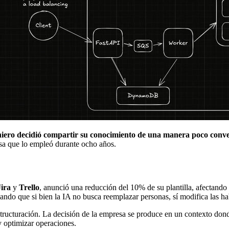
geniero decidió compartir su conocimiento de una manera poco conv
esa que lo empleó durante ocho años.
Jira
y
Trello
, anunció una reducción del 10% de su plantilla, afectand
ñalando que si bien la IA no busca reemplazar personas, sí modifica las ha
eestructuración. La decisión de la empresa se produce en un contexto d
y optimizar operaciones.