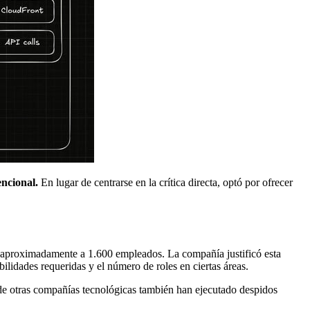
encional.
En lugar de centrarse en la crítica directa, optó por ofrecer
o aproximadamente a 1.600 empleados. La compañía justificó esta
bilidades requeridas y el número de roles en ciertas áreas.
onde otras compañías tecnológicas también han ejecutado despidos