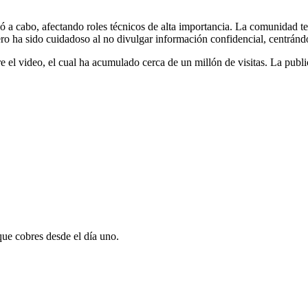
evó a cabo, afectando roles técnicos de alta importancia. La comunidad 
ro ha sido cuidadoso al no divulgar información confidencial, centrándo
e el video, el cual ha acumulado cerca de un millón de visitas. La pub
que cobres desde el día uno.