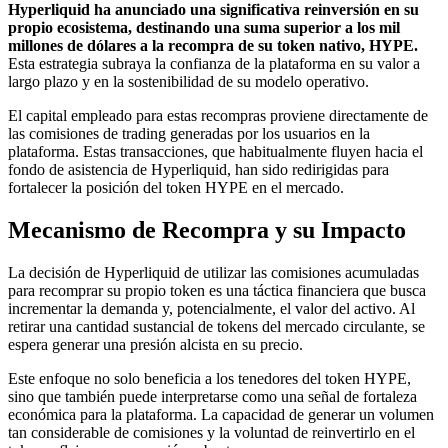
Hyperliquid ha anunciado una significativa reinversión en su
propio ecosistema, destinando una suma superior a los mil
millones de dólares a la recompra de su token nativo, HYPE.
Esta estrategia subraya la confianza de la plataforma en su valor a
largo plazo y en la sostenibilidad de su modelo operativo.
El capital empleado para estas recompras proviene directamente de
las comisiones de trading generadas por los usuarios en la
plataforma. Estas transacciones, que habitualmente fluyen hacia el
fondo de asistencia de Hyperliquid, han sido redirigidas para
fortalecer la posición del token HYPE en el mercado.
Mecanismo de Recompra y su Impacto
La decisión de Hyperliquid de utilizar las comisiones acumuladas
para recomprar su propio token es una táctica financiera que busca
incrementar la demanda y, potencialmente, el valor del activo. Al
retirar una cantidad sustancial de tokens del mercado circulante, se
espera generar una presión alcista en su precio.
Este enfoque no solo beneficia a los tenedores del token HYPE,
sino que también puede interpretarse como una señal de fortaleza
económica para la plataforma. La capacidad de generar un volumen
tan considerable de comisiones y la voluntad de reinvertirlo en el