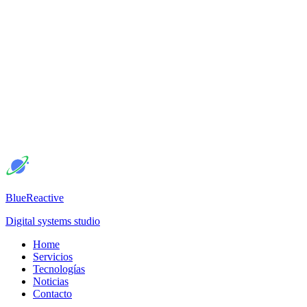
BlueReactive
Digital systems studio
Home
Servicios
Tecnologías
Noticias
Contacto