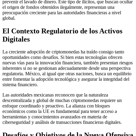
prevenir el lavado de dinero. Este tipo de ilícitos, que buscan ocultar
el origen de fondos obtenidos ilegalmente, representan una
preocupación creciente para las autoridades financieras a nivel
global.
El Contexto Regulatorio de los Activos
Digitales
La creciente adopción de criptomonedas ha traído consigo tanto
oportunidades como desafíos. Si bien estas tecnologías ofrecen
nuevas vías para la innovación financiera, también presentan riesgos
inherentes si no se gestionan adecuadamente desde una perspectiva
regulatoria. México, al igual que otras naciones, busca un equilibrio
entre fomentar la adopción tecnológica y asegurar la integridad del
sistema financiero.
Las autoridades mexicanas reconocen que la naturaleza
descentralizada y global de muchas criptomonedas requiere un
enfoque coordinado y proactivo. La alianza con bloques
económicos como la UE es fundamental para tener acceso a
herramientas y conocimientos avanzados en materia de
ciberseguridad y análisis de transacciones financieras digitales.
Desafíos y Objetivos de la Nueva Ofensiva