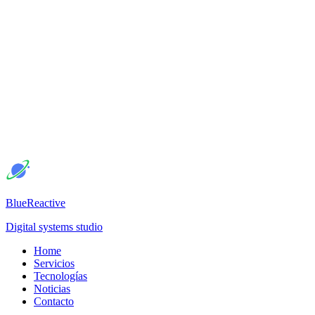
BlueReactive
Digital systems studio
Home
Servicios
Tecnologías
Noticias
Contacto