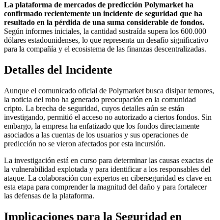
La plataforma de mercados de predicción Polymarket ha
confirmado recientemente un incidente de seguridad que ha
resultado en la pérdida de una suma considerable de fondos.
Según informes iniciales, la cantidad sustraída supera los 600.000
dólares estadounidenses, lo que representa un desafío significativo
para la compañía y el ecosistema de las finanzas descentralizadas.
Detalles del Incidente
Aunque el comunicado oficial de Polymarket busca disipar temores,
la noticia del robo ha generado preocupación en la comunidad
cripto. La brecha de seguridad, cuyos detalles aún se están
investigando, permitió el acceso no autorizado a ciertos fondos. Sin
embargo, la empresa ha enfatizado que los fondos directamente
asociados a las cuentas de los usuarios y sus operaciones de
predicción no se vieron afectados por esta incursión.
La investigación está en curso para determinar las causas exactas de
la vulnerabilidad explotada y para identificar a los responsables del
ataque. La colaboración con expertos en ciberseguridad es clave en
esta etapa para comprender la magnitud del daño y para fortalecer
las defensas de la plataforma.
Implicaciones para la Seguridad en