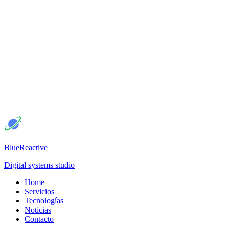
BlueReactive
Digital systems studio
Home
Servicios
Tecnologías
Noticias
Contacto