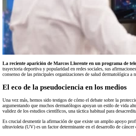
La reciente aparición de Marcos Llorente en un programa de telev
trayectoria deportiva y popularidad en redes sociales, sus afirmaciones
consenso de las principales organizaciones de salud dermatológica a n
El eco de la pseudociencia en los medios
Una vez más, hemos sido testigos de cómo el debate sobre la protecció
argumentando que muchos dermatólogos apoyan un estilo de vida alter
validez de los estudios científicos, una táctica habitual para desacredi
Es crucial desmentir la afirmación de que existe un amplio apoyo prof
ultravioleta (UV) es un factor determinante en el desarrollo de cáncer