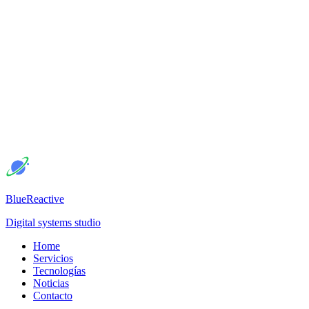
BlueReactive
Digital systems studio
Home
Servicios
Tecnologías
Noticias
Contacto