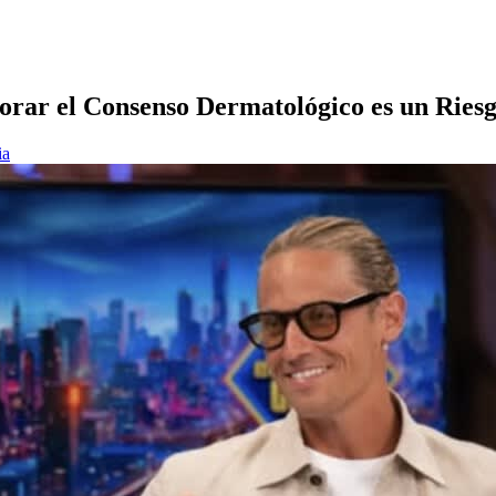
norar el Consenso Dermatológico es un Ries
ia