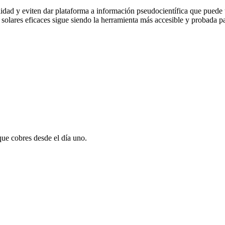
ad y eviten dar plataforma a información pseudocientífica que puede t
solares eficaces sigue siendo la herramienta más accesible y probada par
que cobres desde el día uno.