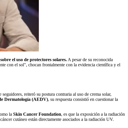
obre el uso de protectores solares.
A pesar de su reconocida
nte con el sol", chocan frontalmente con la evidencia científica y el
eguidores, reiteró su postura contraria al uso de crema solar,
de Dermatología (AEDV)
, su respuesta consistió en cuestionar la
 como la
Skin Cancer Foundation
, es que la exposición a la radiación
e cáncer cutáneo están directamente asociados a la radiación UV.