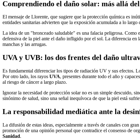
Comprendiendo el daño solar: más allá de
El mensaje de Llorente, que sugiere que la protección química es inúti
entidades sanitarias advierten que la exposición acumulada a lo larg
La idea de un "bronceado saludable" es una falacia peligrosa. Como 
defensiva de la piel ante el daño infligido por el sol. La diferencia en
manchas y las arrugas.
UVA y UVB: los dos frentes del daño ultrav
Es fundamental diferenciar los tipos de radiación UV y sus efectos. 
Por otro lado, los rayos
UVA
, presentes durante todo el año y capace
al riesgo de cáncer a largo plazo.
Ignorar la necesidad de protección solar no es un simple descuido, si
sinónimo de salud, sino una señal inequívoca de que la piel está sufr
La responsabilidad mediática ante la desi
La difusión de estas ideas, especialmente a través de canales con g
promoción de una opinión personal que contradice el consenso de o
Sanidad
.