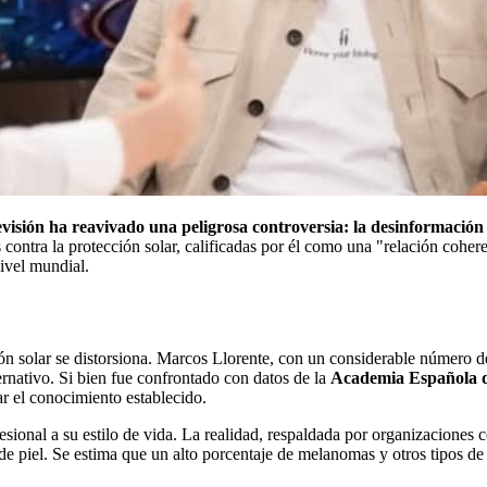
isión ha reavivado una peligrosa controversia: la desinformación s
 contra la protección solar, calificadas por él como una "relación cohere
ivel mundial.
n solar se distorsiona. Marcos Llorente, con un considerable número de s
nativo. Si bien fue confrontado con datos de la
Academia Española 
tar el conocimiento establecido.
esional a su estilo de vida. La realidad, respaldada por organizaciones
 de piel. Se estima que un alto porcentaje de melanomas y otros tipos d