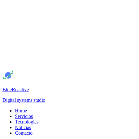
BlueReactive
Digital systems studio
Home
Servicios
Tecnologías
Noticias
Contacto