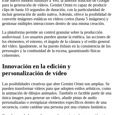
Este nuevo modelo sustituye a Veo, la anterior solución de Google
para la generación de vídeos. Gemini Omni es capaz de producir
clips de hasta 10 segundos de duración, con la particularidad de
incluir generación de audio nativa. Además, ofrece la posibilidad de
convertir imágenes estáticas en vídeos cortos (hasta 5 imágenes) y
gestionar múltiples interacciones dentro de una misma creación.
La plataforma permite un control granular sobre la producción
audiovisual. Los usuarios pueden ajustar la estética, las acciones de
los elementos, el entorno, el ángulo de la cámara y el estilo general
del vídeo. Igualmente, se ha puesto énfasis en la consistencia de los
personajes y la continuidad de la escena, garantizando físicas
coherentes.
Innovación en la edición y
personalización de vídeo
Las posibilidades creativas que abre Gemini Omni son amplias. Se
pueden transformar vídeos para que adopten estilos artísticos, como
la animación de dibujos animados. También es factible partir de una
única imagen para generar un vídeo, añadir pistas de audio
personalizadas o reemplazar elementos específicos dentro de una
secuencia, como cambiar una persona por una criatura fantástica.