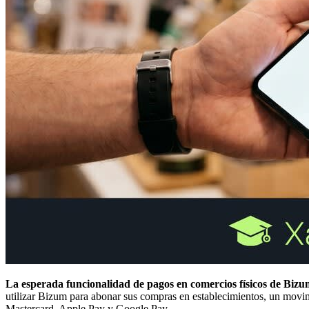
La esperada funcionalidad de pagos en comercios físicos de Bizum
utilizar Bizum para abonar sus compras en establecimientos, un movi
Mastercard, Apple Pay y Google Pay.