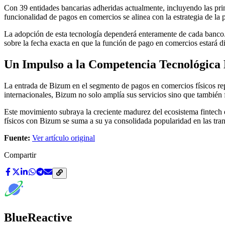
Con 39 entidades bancarias adheridas actualmente, incluyendo las pr
funcionalidad de pagos en comercios se alinea con la estrategia de la 
La adopción de esta tecnología dependerá enteramente de cada banco. L
sobre la fecha exacta en que la función de pago en comercios estará d
Un Impulso a la Competencia Tecnológica
La entrada de Bizum en el segmento de pagos en comercios físicos repr
internacionales, Bizum no solo amplía sus servicios sino que también 
Este movimiento subraya la creciente madurez del ecosistema fintech 
físicos con Bizum se suma a su ya consolidada popularidad en las trans
Fuente:
Ver artículo original
Compartir
BlueReactive