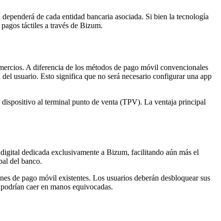
d dependerá de cada entidad bancaria asociada. Si bien la tecnología
 pagos táctiles a través de Bizum.
comercios. A diferencia de los métodos de pago móvil convencionales
a del usuario. Esto significa que no será necesario configurar una app
 dispositivo al terminal punto de venta (TPV). La ventaja principal
 digital dedicada exclusivamente a Bizum, facilitando aún más el
pal del banco.
ones de pago móvil existentes. Los usuarios deberán desbloquear sus
ue podrían caer en manos equivocadas.