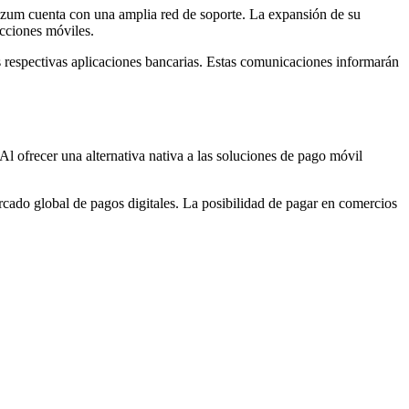
izum cuenta con una amplia red de soporte. La expansión de su
acciones móviles.
s respectivas aplicaciones bancarias. Estas comunicaciones informarán
l ofrecer una alternativa nativa a las soluciones de pago móvil
cado global de pagos digitales. La posibilidad de pagar en comercios