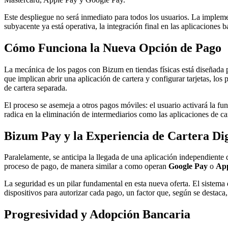
Este despliegue no será inmediato para todos los usuarios. La implemen
subyacente ya está operativa, la integración final en las aplicaciones
Cómo Funciona la Nueva Opción de Pago
La mecánica de los pagos con Bizum en tiendas físicas está diseñada p
que implican abrir una aplicación de cartera y configurar tarjetas, lo
de cartera separada.
El proceso se asemeja a otros pagos móviles: el usuario activará la fu
radica en la eliminación de intermediarios como las aplicaciones de car
Bizum Pay y la Experiencia de Cartera Dig
Paralelamente, se anticipa la llegada de una aplicación independient
proceso de pago, de manera similar a como operan
Google Pay
o
App
La seguridad es un pilar fundamental en esta nueva oferta. El sistem
dispositivos para autorizar cada pago, un factor que, según se destac
Progresividad y Adopción Bancaria