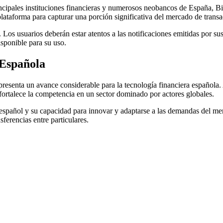
incipales instituciones financieras y numerosos neobancos de España, B
plataforma para capturar una porción significativa del mercado de trans
os usuarios deberán estar atentos a las notificaciones emitidas por su
isponible para su uso.
 Española
esenta un avance considerable para la tecnología financiera española. A
fortalece la competencia en un sector dominado por actores globales.
español y su capacidad para innovar y adaptarse a las demandas del mer
ferencias entre particulares.