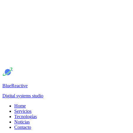
BlueReactive
Digital systems studio
Home
Servicios
Tecnologías
Noticias
Contacto