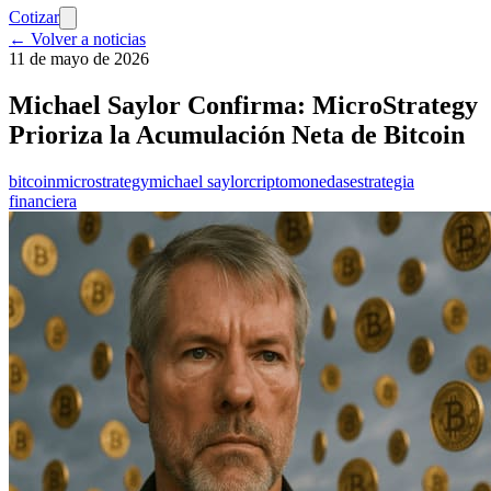
Cotizar
← Volver a noticias
11 de mayo de 2026
Michael Saylor Confirma: MicroStrategy
Prioriza la Acumulación Neta de Bitcoin
bitcoin
microstrategy
michael saylor
criptomonedas
estrategia
financiera