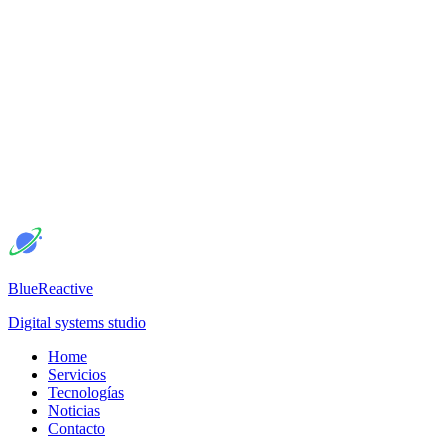
BlueReactive
Digital systems studio
Home
Servicios
Tecnologías
Noticias
Contacto