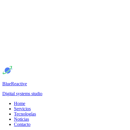
BlueReactive
Digital systems studio
Home
Servicios
Tecnologías
Noticias
Contacto