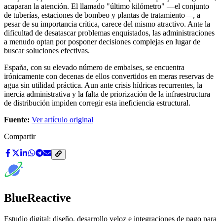
acaparan la atención. El llamado "último kilómetro" —el conjunto
de tuberías, estaciones de bombeo y plantas de tratamiento—, a
pesar de su importancia crítica, carece del mismo atractivo. Ante la
dificultad de desatascar problemas enquistados, las administraciones
a menudo optan por posponer decisiones complejas en lugar de
buscar soluciones efectivas.
España, con su elevado número de embalses, se encuentra
irónicamente con decenas de ellos convertidos en meras reservas de
agua sin utilidad práctica. Aun ante crisis hídricas recurrentes, la
inercia administrativa y la falta de priorización de la infraestructura
de distribución impiden corregir esta ineficiencia estructural.
Fuente:
Ver artículo original
Compartir
BlueReactive
Estudio digital: diseño, desarrollo veloz e integraciones de pago para