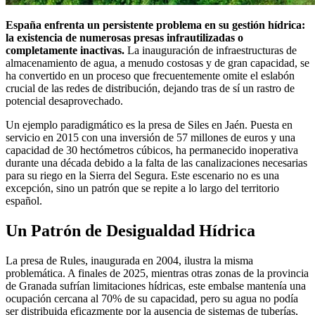
España enfrenta un persistente problema en su gestión hídrica:
la existencia de numerosas presas infrautilizadas o
completamente inactivas.
La inauguración de infraestructuras de
almacenamiento de agua, a menudo costosas y de gran capacidad, se
ha convertido en un proceso que frecuentemente omite el eslabón
crucial de las redes de distribución, dejando tras de sí un rastro de
potencial desaprovechado.
Un ejemplo paradigmático es la presa de Siles en Jaén. Puesta en
servicio en 2015 con una inversión de 57 millones de euros y una
capacidad de 30 hectómetros cúbicos, ha permanecido inoperativa
durante una década debido a la falta de las canalizaciones necesarias
para su riego en la Sierra del Segura. Este escenario no es una
excepción, sino un patrón que se repite a lo largo del territorio
español.
Un Patrón de Desigualdad Hídrica
La presa de Rules, inaugurada en 2004, ilustra la misma
problemática. A finales de 2025, mientras otras zonas de la provincia
de Granada sufrían limitaciones hídricas, este embalse mantenía una
ocupación cercana al 70% de su capacidad, pero su agua no podía
ser distribuida eficazmente por la ausencia de sistemas de tuberías,