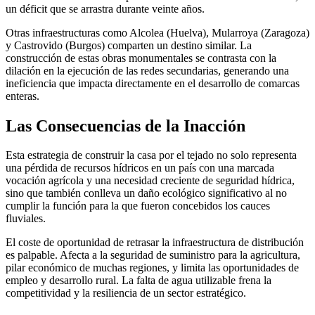
un déficit que se arrastra durante veinte años.
Otras infraestructuras como Alcolea (Huelva), Mularroya (Zaragoza)
y Castrovido (Burgos) comparten un destino similar. La
construcción de estas obras monumentales se contrasta con la
dilación en la ejecución de las redes secundarias, generando una
ineficiencia que impacta directamente en el desarrollo de comarcas
enteras.
Las Consecuencias de la Inacción
Esta estrategia de construir la casa por el tejado no solo representa
una pérdida de recursos hídricos en un país con una marcada
vocación agrícola y una necesidad creciente de seguridad hídrica,
sino que también conlleva un daño ecológico significativo al no
cumplir la función para la que fueron concebidos los cauces
fluviales.
El coste de oportunidad de retrasar la infraestructura de distribución
es palpable. Afecta a la seguridad de suministro para la agricultura,
pilar económico de muchas regiones, y limita las oportunidades de
empleo y desarrollo rural. La falta de agua utilizable frena la
competitividad y la resiliencia de un sector estratégico.